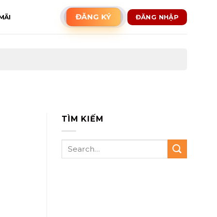
ĐĂNG KÝ
ĐĂNG NHẬP
MÃI
TÌM KIẾM