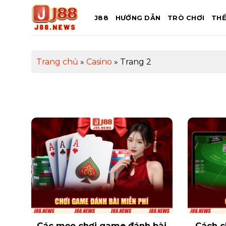
Bỏ
qua
J88
HƯỚNG DẪN
TRÒ CHƠI
TH
nội
dung
Trang chủ
»
Casino
»
Trang 2
Các mẹo chơi game đánh bài
Cách c