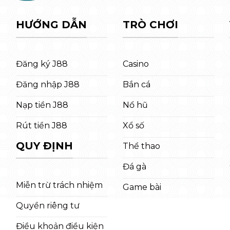
HƯỚNG DẪN
TRÒ CHƠI
Đăng ký J88
Casino
Đăng nhập J88
Bắn cá
Nạp tiền J88
Nổ hũ
Rút tiền J88
Xổ số
QUY ĐỊNH
Thể thao
Đá gà
Miễn trừ trách nhiệm
Game bài
Quyền riêng tư
Điều khoản điều kiện