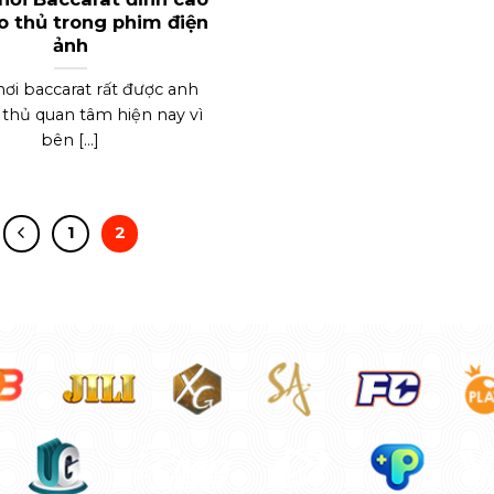
o thủ trong phim điện
ảnh
hơi baccarat rất được anh
thủ quan tâm hiện nay vì
bên [...]
1
2