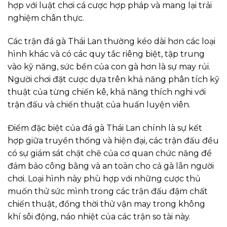
hợp với luật chơi cá cược hợp pháp và mang lại trải
nghiệm chân thực.
Các trận đá gà Thái Lan thường kéo dài hơn các loại
hình khác và có các quy tắc riêng biệt, tập trung
vào kỹ năng, sức bền của con gà hơn là sự may rủi.
Người chơi đặt cược dựa trên khả năng phân tích kỹ
thuật của từng chiến kê, khả năng thích nghi với
trận đấu và chiến thuật của huấn luyện viên.
Điểm đặc biệt của đá gà Thái Lan chính là sự kết
hợp giữa truyền thống và hiện đại, các trận đấu đều
có sự giám sát chặt chẽ của cơ quan chức năng để
đảm bảo công bằng và an toàn cho cả gà lẫn người
chơi. Loại hình này phù hợp với những cược thủ
muốn thử sức mình trong các trận đấu đậm chất
chiến thuật, đồng thời thử vận may trong không
khí sôi động, náo nhiệt của các trận so tài này.