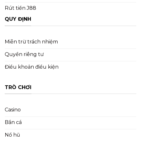
Rút tiền J88
QUY ĐỊNH
Miễn trừ trách nhiệm
Quyền riêng tư
Điều khoản điều kiện
TRÒ CHƠI
Casino
Bắn cá
Nổ hũ