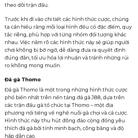
theo dõi trận đấu.
Trước khi đi vào chi tiết các hình thức cược, chúng
ta cần hiểu rằng mỗi loại hình đều có đặc điểm, quy
tắc riêng, phù hợp với từng nhóm đối tượng khác
nhau. Việc nắm rõ các hình thức này sẽ giúp người
chơi không bị bỡ ngỡ, dễ dàng đưa ra quyết định
đúng đắn, tối ưu hóa lợi nhuận và tránh những rủi
ro không mong muốn.
Đá gà Thomo
Đá gà Thomo là một trong những hình thức cược
phổ biến nhất trên nền tảng đá gà J88, dựa trên
các trận đấu gà tổ chức tại Thomo – một địa
phương nổi tiếng về nghề nuôi gà chọi và cá cược.
Hình thức này thu hút đông đảo cộng đồng yêu
thích đá gà bởi tính minh bạch, công bằng và độ
hấp dẫn cao.