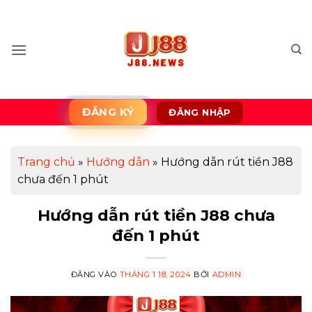
Bỏ
qua
nội
dung
ĐĂNG KÝ
ĐĂNG NHẬP
Trang chủ
»
Hướng dẫn
»
Hướng dẫn rút tiền J88
chưa đến 1 phút
Hướng dẫn rút tiền J88 chưa
đến 1 phút
ĐĂNG VÀO
THÁNG 1 18, 2024
BỞI
ADMIN