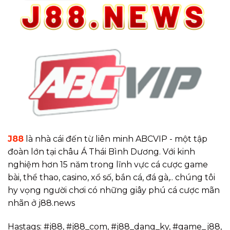
J88
là nhà cái đến từ liên minh ABCVIP - một tập
đoàn lớn tại châu Á Thái Bình Dương. Với kinh
nghiệm hơn 15 năm trong lĩnh vực cá cược game
bài, thể thao, casino, xổ số, bắn cá, đá gà,.. chúng tôi
hy vọng người chơi có những giây phú cá cược mãn
nhãn ở j88.news
Hastags: #j88, #j88_com, #j88_dang_ky, #game_j88,