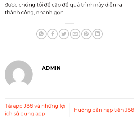
được chúng tôi đề cập để quá trình này diễn ra
thành công, nhanh gọn.
ADMIN
Tải app J88 và những lợi
Hướng dẫn nạp tiền J88
ích sử dụng app