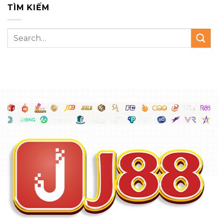
TÌM KIẾM