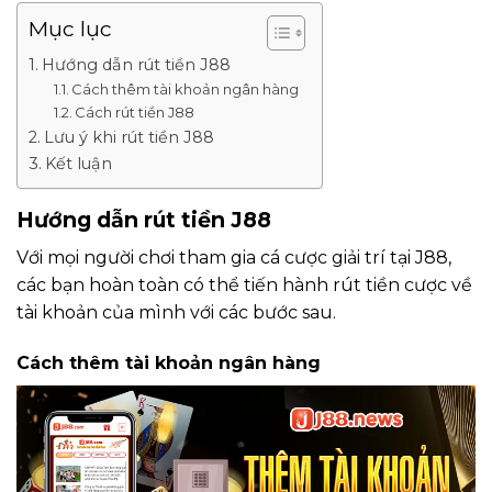
Mục lục
Hướng dẫn rút tiền J88
Cách thêm tài khoản ngân hàng
Cách rút tiền J88
Lưu ý khi rút tiền J88
Kết luận
Hướng dẫn rút tiền J88
Với mọi người chơi tham gia cá cược giải trí tại J88,
các bạn hoàn toàn có thể tiến hành rút tiền cược về
tài khoản của mình với các bước sau.
Cách thêm tài khoản ngân hàng