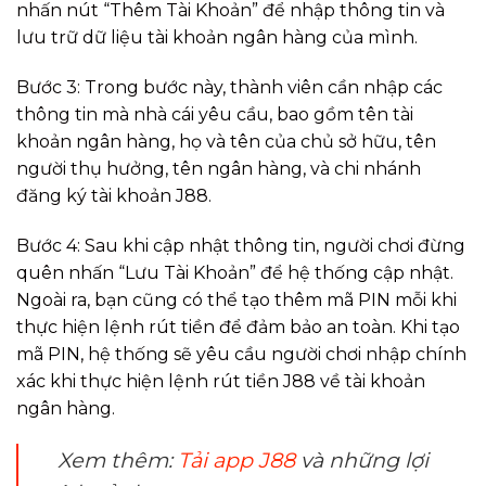
nhấn nút “Thêm Tài Khoản” để nhập thông tin và
lưu trữ dữ liệu tài khoản ngân hàng của mình.
Bước 3: Trong bước này, thành viên cần nhập các
thông tin mà nhà cái yêu cầu, bao gồm tên tài
khoản ngân hàng, họ và tên của chủ sở hữu, tên
người thụ hưởng, tên ngân hàng, và chi nhánh
đăng ký tài khoản J88.
Bước 4: Sau khi cập nhật thông tin, người chơi đừng
quên nhấn “Lưu Tài Khoản” để hệ thống cập nhật.
Ngoài ra, bạn cũng có thể tạo thêm mã PIN mỗi khi
thực hiện lệnh rút tiền để đảm bảo an toàn. Khi tạo
mã PIN, hệ thống sẽ yêu cầu người chơi nhập chính
xác khi thực hiện lệnh rút tiền J88 về tài khoản
ngân hàng.
Xem thêm:
Tải app J88
và những lợi