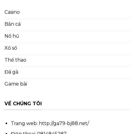
Casino
Bắn cá
Nổ hũ
Xổ số
Thể thao
Đá gà
Game bài
VỀ CHÚNG TÔI
Trang web: http://ga79-bj88.net/
Điện thoại: 0814845287