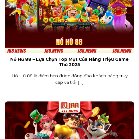
Nổ Hũ 88 – Lựa Chọn Top Một Của Hàng Triệu Game
Thủ 2025
Nổ Hũ 88 là điểm hẹn được đông đảo khách hàng truy
cập và trải [...]