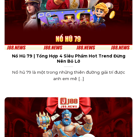
Nổ Hũ 79 | Tổng Hợp 4 Siêu Phẩm Hot Trend Đừng
Nên Bỏ Lỡ
Nổ hũ 79 là một trong những thiên đường giải trí được
anh em mê [...]