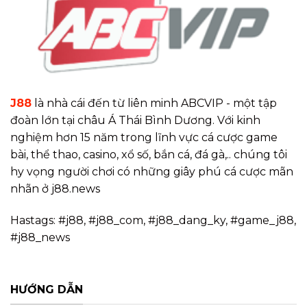
J88
là nhà cái đến từ liên minh ABCVIP - một tập
đoàn lớn tại châu Á Thái Bình Dương. Với kinh
nghiệm hơn 15 năm trong lĩnh vực cá cược game
bài, thể thao, casino, xổ số, bắn cá, đá gà,.. chúng tôi
hy vọng người chơi có những giây phú cá cược mãn
nhãn ở j88.news
Hastags: #j88, #j88_com, #j88_dang_ky, #game_j88,
#j88_news
HƯỚNG DẪN