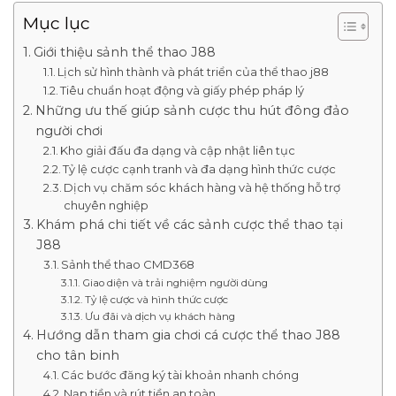
Mục lục
Giới thiệu sảnh thể thao J88
Lịch sử hình thành và phát triển của thể thao j88
Tiêu chuẩn hoạt động và giấy phép pháp lý
Những ưu thế giúp sảnh cược thu hút đông đảo
người chơi
Kho giải đấu đa dạng và cập nhật liên tục
Tỷ lệ cược cạnh tranh và đa dạng hình thức cược
Dịch vụ chăm sóc khách hàng và hệ thống hỗ trợ
chuyên nghiệp
Khám phá chi tiết về các sảnh cược thể thao tại
J88
Sảnh thể thao CMD368
Giao diện và trải nghiệm người dùng
Tỷ lệ cược và hình thức cược
Ưu đãi và dịch vụ khách hàng
Hướng dẫn tham gia chơi cá cược thể thao J88
cho tân binh
Các bước đăng ký tài khoản nhanh chóng
Nạp tiền và rút tiền an toàn