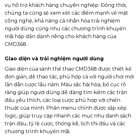
vụ hỗ trợ khách hàng chuyên nghiệp. Đồng thời,
chúng ta cũng sẽ xem xét các điểm mạnh về mặt
công nghệ, khả năng cá nhân hóa trải nghiệm
người dùng cũng như các chương trình khuyến
mãi hấp dẫn dành riêng cho khách hàng của
CMD368.
Giao diện và trải nghiệm người dùng
Giao diện của sảnh thể thao CMD368 được thiết kế
đơn giản, dễ thao tác, phù hợp cả với người chơi mới
lẫn dân cược lâu năm. Màu sắc hài hòa, bố cục rõ
ràng giúp người dùng dễ dàng tìm kiếm các trận
đấu yêu thích, các loại cược phù hợp với chiến
thuật của mình. Phần menu chính được sắp xếp
logic, giúp truy cập nhanh các mục như danh sách
trận đấu, tỷ lệ cược, thống kê, lịch thi đấu và các
chương trình khuyến mãi.