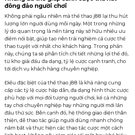
đông đảo người chơi
Không phải ngẫu nhiên mà thể thao j88 lại thu hút
lượng lớn người dùng mỗi ngày. Một trong những
lý do quan trọng là nền tảng này sở hữu nhiều ưu
điểm nổi bật, giúp tạo nên trải nghiệm cá cược thể
thao tuyệt vời nhất cho khách hàng. Trong phần
này, chúng ta sẽ phân tích chi tiết những lợi thế đó,
từ kho giải đấu đa dạng, tỷ lệ cược cạnh tranh, cho
tới dịch vụ khách hàng chuyên nghiệp.
Điều đặc biệt của thể thao j88 là khả năng cung
cấp các tỷ lệ cược hấp dẫn, đa dạng hình thức cược
phù hợp với mọi đối tượng người chơi, kể cả những
tay chơi chuyên nghiệp hay những người mới lần
đầu thử sức. Bên cạnh đó, hệ thống giao diện thân
thiện, dễ thao tác giúp người dùng nhanh chóng
nắm bắt và thực hiện các thao tác cược một cách