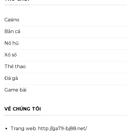
Casino
Bắn cá
Nổ hũ
Xổ số
Thể thao
Đá gà
Game bài
VỀ CHÚNG TÔI
Trang web: http://ga79-bj88.net/