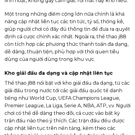
linh hoạt, không gây cảm giác rối mắt hay khó hiểu.
Một trong những điểm cộng lớn nữa chính là khả
năng cập nhật liên tục các tin tức, tỷ số, thống kê,
giúp người chơi có đầy đủ thông tin để đưa ra quyết
định cá cược chính xác nhất. Ngoài ra, thể thao j88
còn tích hợp các phương thức thanh toán đa dạng,
dễ dàng, thuận tiện, phù hợp với thói quen tiêu
dùng của người dùng trong khu vực.
Kho giải đấu đa dạng và cập nhật liên tục
Thể thao j88 nổi bật với kho giải đấu đa dạng, từ các
giải đấu trong nước tới các giải đấu quốc tế danh
tiếng như World Cup, UEFA Champions League,
Premier League, La Liga, Serie A, NBA, ATP, v.v. Người
chơi có thể dễ dàng theo dõi, cá cược vào bất kỳ
trận đấu nào theo ý thích. Các trận đấu đều được
cập nhật liên tục trên nền tảng, kèm theo các