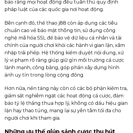
bảo rằng mọi hoạt động đều tuân thủ quy định
pháp luật của các quốc gia nơi hoạt động.
Bên cạnh đó, thể thao j88 còn áp dụng các tiêu
chuẩn cao về bảo mật thông tin, sử dụng công
nghệ mã hóa SSL để bảo vệ dữ liệu cá nhân và tài
chính của người chơi khỏi các hành vi gian lận, xâm
nhập trái phép. Hệ thống kiểm duyệt nội dung, xử
lý vi phạm rõ ràng giúp giữ gìn môi trường cá cược
lành mạnh, công bằng, góp phần xây dựng hình
ảnh uy tín trong lòng cộng đồng.
Hơn nữa, nền tảng này còn có các bộ phận kiểm tra,
giám sát nghiêm ngặt các hoạt động cá cược, đảm
bảo tỷ lệ thắng thua hợp lý, không có dấu hiệu gian
lận hay thao túng, mang lại sự yên tâm tối đa cho
người chơi khi tham gia.
Những ưu thế giúp sảnh cược thu hút