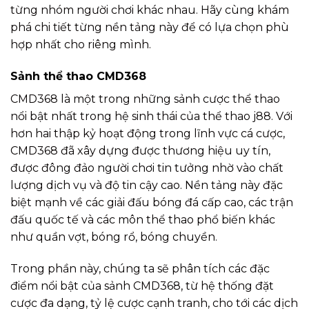
từng nhóm người chơi khác nhau. Hãy cùng khám
phá chi tiết từng nền tảng này để có lựa chọn phù
hợp nhất cho riêng mình.
Sảnh thể thao CMD368
CMD368 là một trong những sảnh cược thể thao
nổi bật nhất trong hệ sinh thái của thể thao j88. Với
hơn hai thập kỷ hoạt động trong lĩnh vực cá cược,
CMD368 đã xây dựng được thương hiệu uy tín,
được đông đảo người chơi tin tưởng nhờ vào chất
lượng dịch vụ và độ tin cậy cao. Nền tảng này đặc
biệt mạnh về các giải đấu bóng đá cấp cao, các trận
đấu quốc tế và các môn thể thao phổ biến khác
như quần vợt, bóng rổ, bóng chuyền.
Trong phần này, chúng ta sẽ phân tích các đặc
điểm nổi bật của sảnh CMD368, từ hệ thống đặt
cược đa dạng, tỷ lệ cược cạnh tranh, cho tới các dịch