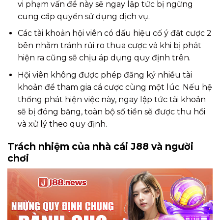
vi phạm vấn đề này sẽ ngay lập tức bị ngừng
cung cấp quyền sử dụng dịch vụ.
Các tài khoản hội viên có dấu hiệu cố ý đặt cược 2
bên nhằm tránh rủi ro thua cược và khi bị phát
hiện ra cũng sẽ chịu áp dụng quy định trên.
Hội viên không được phép đăng ký nhiều tài
khoản để tham gia cá cược cùng một lúc. Nếu hệ
thống phát hiện việc này, ngay lập tức tài khoản
sẽ bị đóng băng, toàn bộ số tiền sẽ được thu hồi
và xử lý theo quy định.
Trách nhiệm của nhà cái J88 và người
chơi