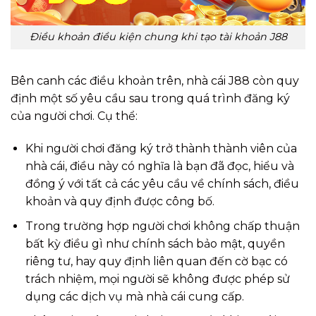
Điều khoản điều kiện chung khi tạo tài khoản J88
Bên canh các điều khoản trên, nhà cái J88 còn quy
định một số yêu cầu sau trong quá trình đăng ký
của người chơi. Cụ thể:
Khi người chơi đăng ký trở thành thành viên của
nhà cái, điều này có nghĩa là bạn đã đọc, hiểu và
đồng ý với tất cả các yêu cầu về chính sách, điều
khoản và quy định được công bố.
Trong trường hợp người chơi không chấp thuận
bất kỳ điều gì như chính sách bảo mật, quyền
riêng tư, hay quy định liên quan đến cờ bạc có
trách nhiệm, mọi người sẽ không được phép sử
dụng các dịch vụ mà nhà cái cung cấp.