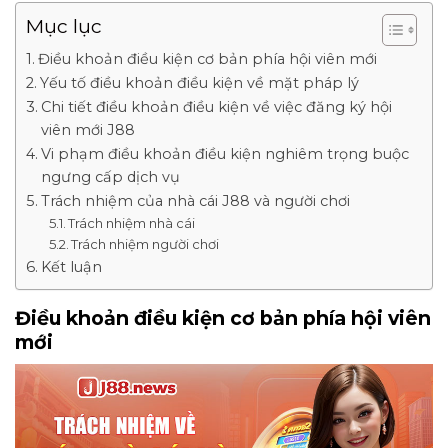
Mục lục
Điều khoản điều kiện cơ bản phía hội viên mới
Yếu tố điều khoản điều kiện về mặt pháp lý
Chi tiết điều khoản điều kiện về việc đăng ký hội
viên mới J88
Vi phạm điều khoản điều kiện nghiêm trọng buộc
ngưng cấp dịch vụ
Trách nhiệm của nhà cái J88 và người chơi
Trách nhiệm nhà cái
Trách nhiệm người chơi
Kết luận
Điều khoản điều kiện cơ bản phía hội viên
mới