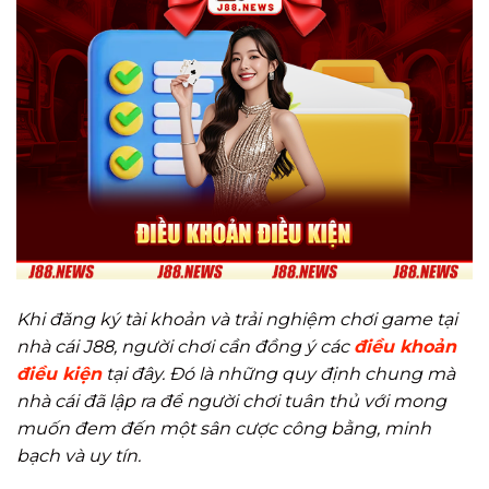
Khi đăng ký tài khoản và trải nghiệm chơi game tại
nhà cái J88, người chơi cần đồng ý các
điều khoản
điều kiện
tại đây. Đó là những quy định chung mà
nhà cái đã lập ra để người chơi tuân thủ với mong
muốn đem đến một sân cược công bằng, minh
bạch và uy tín.