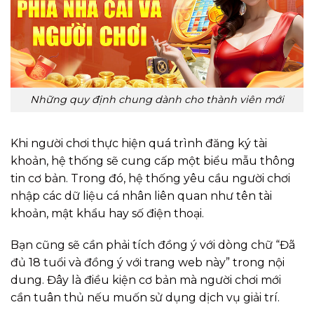
Những quy định chung dành cho thành viên mới
Khi người chơi thực hiện quá trình đăng ký tài
khoản, hệ thống sẽ cung cấp một biểu mẫu thông
tin cơ bản. Trong đó, hệ thống yêu cầu người chơi
nhập các dữ liệu cá nhân liên quan như tên tài
khoản, mật khẩu hay số điện thoại.
Bạn cũng sẽ cần phải tích đồng ý với dòng chữ “Đã
đủ 18 tuổi và đồng ý với trang web này” trong nội
dung. Đây là điều kiện cơ bản mà người chơi mới
cần tuân thủ nếu muốn sử dụng dịch vụ giải trí.