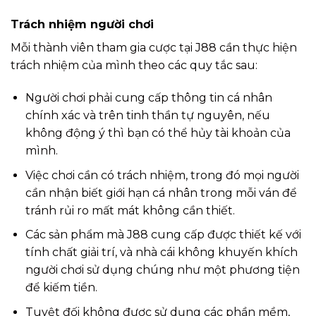
Trách nhiệm người chơi
Mỗi thành viên tham gia cược tại J88 cần thực hiện
trách nhiệm của mình theo các quy tắc sau:
Người chơi phải cung cấp thông tin cá nhân
chính xác và trên tinh thần tự nguyên, nếu
không động ý thì bạn có thể hủy tài khoản của
mình.
Việc chơi cần có trách nhiệm, trong đó mọi người
cần nhận biết giới hạn cá nhân trong mỗi ván để
tránh rủi ro mất mát không cần thiết.
Các sản phẩm mà J88 cung cấp được thiết kế với
tính chất giải trí, và nhà cái không khuyến khích
người chơi sử dụng chúng như một phương tiện
để kiếm tiền.
Tuyệt đối không được sử dụng các phần mềm,