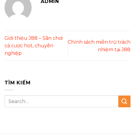
ADMIN
Giới thiệu J88 – Sân chơi
Chính sách miễn trừ trách
cá cược hot, chuyên
nhiệm tại J88
nghiệp
TÌM KIẾM