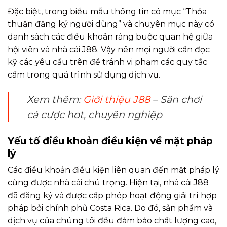
Đặc biệt, trong biểu mẫu thông tin có mục “Thỏa
thuận đăng ký người dùng” và chuyên mục này có
danh sách các điều khoản ràng buộc quan hệ giữa
hội viên và nhà cái J88. Vậy nên mọi người cần đọc
kỹ các yêu cầu trên để tránh vi phạm các quy tắc
cấm trong quá trình sử dụng dịch vụ.
Xem thêm:
Giới thiệu J88
– Sân chơi
cá cược hot, chuyên nghiệp
Yếu tố điều khoản điều kiện về mặt pháp
lý
Các điều khoản điều kiện liên quan đến mặt pháp lý
cũng được nhà cái chú trọng. Hiện tại, nhà cái J88
đã đăng ký và được cấp phép hoạt động giải trí hợp
pháp bởi chính phủ Costa Rica. Do đó, sản phẩm và
dịch vụ của chúng tôi đều đảm bảo chất lượng cao,