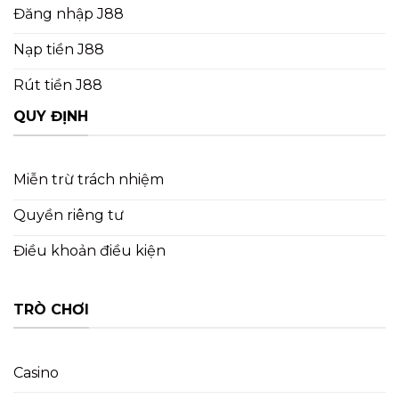
Đăng nhập J88
Nạp tiền J88
Rút tiền J88
QUY ĐỊNH
Miễn trừ trách nhiệm
Quyền riêng tư
Điều khoản điều kiện
TRÒ CHƠI
Casino