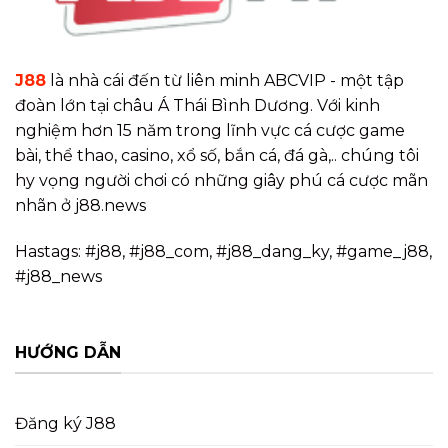
J88
là nhà cái đến từ liên minh ABCVIP - một tập
đoàn lớn tại châu Á Thái Bình Dương. Với kinh
nghiệm hơn 15 năm trong lĩnh vực cá cược game
bài, thể thao, casino, xổ số, bắn cá, đá gà,.. chúng tôi
hy vọng người chơi có những giây phú cá cược mãn
nhãn ở j88.news
Hastags: #j88, #j88_com, #j88_dang_ky, #game_j88,
#j88_news
HƯỚNG DẪN
Đăng ký J88