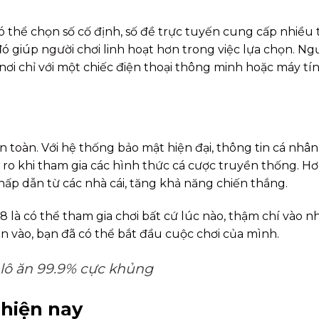
có thể chọn số cố định, số đề trực tuyến cung cấp nhiều 
đó giúp người chơi linh hoạt hơn trong việc lựa chọn. Ngư
nơi chỉ với một chiếc điện thoại thông minh hoặc máy tí
n toàn. Với hệ thống bảo mật hiện đại, thông tin cá nhân
i ro khi tham gia các hình thức cá cược truyền thống. Hơ
p dẫn từ các nhà cái, tăng khả năng chiến thắng.
88 là có thể tham gia chơi bất cứ lúc nào, thậm chí vào 
n vào, bạn đã có thể bắt đầu cuộc chơi của mình.
 lô ăn 99.9% cực khủng
 hiện nay