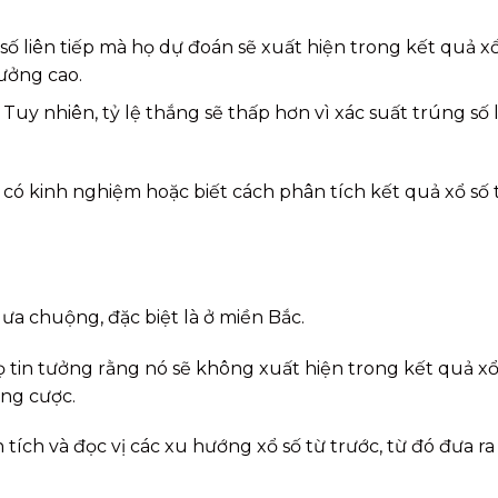
 số liên tiếp mà họ dự đoán sẽ xuất hiện trong kết quả x
ưởng cao.
Tuy nhiên, tỷ lệ thắng sẽ thấp hơn vì xác suất trúng số l
 có kinh nghiệm hoặc biết cách phân tích kết quả xổ số 
a chuộng, đặc biệt là ở miền Bắc.
họ tin tưởng rằng nó sẽ không xuất hiện trong kết quả xổ
ắng cược.
 tích và đọc vị các xu hướng xổ số từ trước, từ đó đưa r