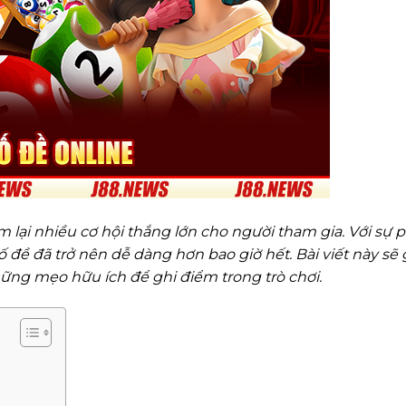
m lại nhiều cơ hội thắng lớn cho người tham gia. Với sự p
 đề đã trở nên dễ dàng hơn bao giờ hết. Bài viết này sẽ 
hững mẹo hữu ích để ghi điểm trong trò chơi.