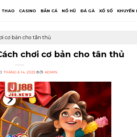
Ể THAO
CASINO
BẮN CÁ
NỔ HŨ
ĐÁ GÀ
XỔ SỐ
KHUYẾN 
ơi cơ bản cho tân thủ
 Cách chơi cơ bản cho tân thủ
ÀO
THÁNG 6 14, 2025
BỞI
ADMIN