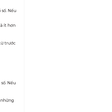
ổ số. Nếu
à ít hơn
từ trước
 số. Nếu
a những