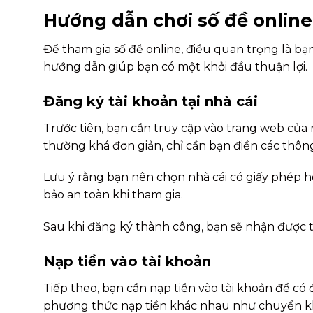
Hướng dẫn chơi số đề onlin
Để tham gia số đề online, điều quan trọng là bạ
hướng dẫn giúp bạn có một khởi đầu thuận lợi.
Đăng ký tài khoản tại nhà cái
Trước tiên, bạn cần truy cập vào trang web của n
thường khá đơn giản, chỉ cần bạn điền các thông
Lưu ý rằng bạn nên chọn nhà cái có giấy phép h
bảo an toàn khi tham gia.
Sau khi đăng ký thành công, bạn sẽ nhận được tà
Nạp tiền vào tài khoản
Tiếp theo, bạn cần nạp tiền vào tài khoản để có 
phương thức nạp tiền khác nhau như chuyển kh