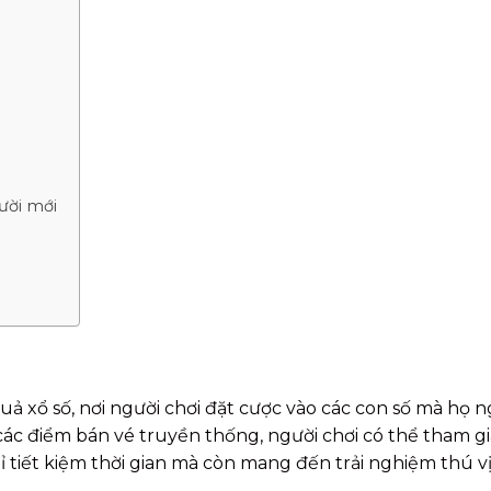
gười mới
uả xổ số, nơi người chơi đặt cược vào các con số mà họ n
 các điểm bán vé truyền thống, người chơi có thể tham gi
ỉ tiết kiệm thời gian mà còn mang đến trải nghiệm thú vị