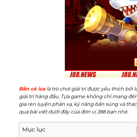
Bắn cá ica
là trò chơi giải trí được yêu thích bởi
giải trí hàng đầu. Tựa game không chỉ mang đế
gia rèn luyện phản xạ, kỹ năng bắn súng và thác
qua bài viết dưới đây của đơn vị J88 bạn nhé.
Mục lục