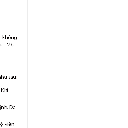
hì không
cá. Mỗi
.
như sau:
 Khi
ịnh. Do
i viên