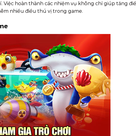
. Việc hoàn thành các nhiệm vụ không chỉ giúp tăng đi
êm nhiều điều thú vị trong game.
ame