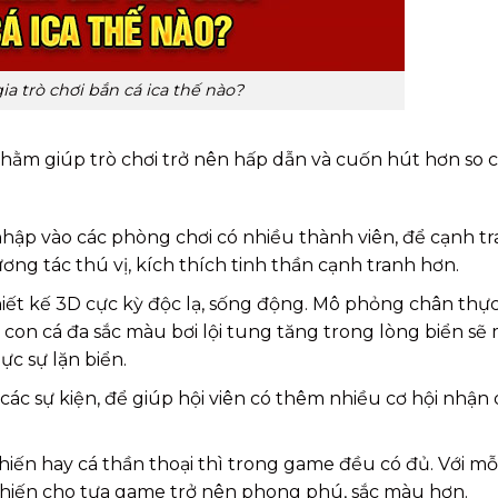
a trò chơi bắn cá ica thế nào?
nhằm giúp trò chơi trở nên hấp dẫn và cuốn hút hơn so c
nhập vào các phòng chơi có nhiều thành viên, để cạnh t
tương tác thú vị, kích thích tinh thần cạnh tranh hơn.
ết kế 3D cực kỳ độc lạ, sống động. Mô phỏng chân thực,
g con cá đa sắc màu bơi lội tung tăng trong lòng biển s
c sự lặn biển.
 các sự kiện, để giúp hội viên có thêm nhiều cơ hội nhận
hiến hay cá thần thoại thì trong game đều có đủ. Với mỗi 
khiến cho tựa game trở nên phong phú, sắc màu hơn.