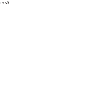
ểm số