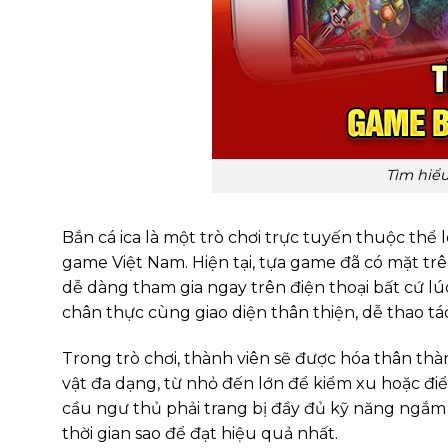
Tìm hiểu
Bắn cá ica là một trò chơi trực tuyến thuộc thể l
game Việt Nam. Hiện tại, tựa game đã có mặt trê
dễ dàng tham gia ngay trên điện thoại bất cứ l
chân thực cùng giao diện thân thiện, dễ thao tác
Trong trò chơi, thành viên sẽ được hóa thân thà
vật đa dạng, từ nhỏ đến lớn để kiểm xu hoặc điể
cầu ngư thủ phải trang bị đầy đủ kỹ năng ngắm
thời gian sao để đạt hiệu quả nhất.