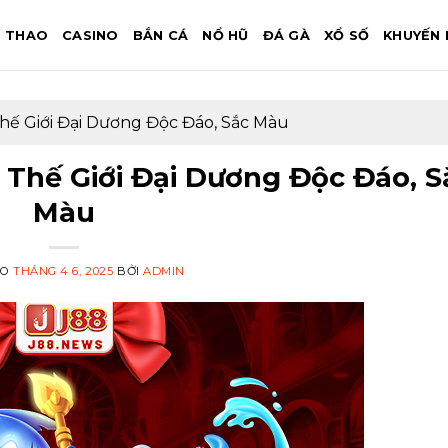
Ể THAO
CASINO
BẮN CÁ
NỔ HŨ
ĐÁ GÀ
XỔ SỐ
KHUYẾN 
Thế Giới Đại Dương Độc Đáo, Sắc Màu
 Thế Giới Đại Dương Độc Đáo, S
Màu
ÀO
THÁNG 4 6, 2025
BỞI
ADMIN