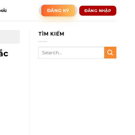
ĐĂNG KÝ
ĐĂNG NHẬP
MÃI
TÌM KIẾM
ắc