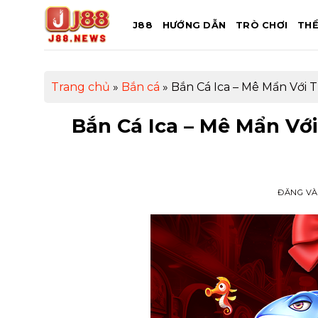
Bỏ
qua
J88
HƯỚNG DẪN
TRÒ CHƠI
TH
nội
dung
Trang chủ
»
Bắn cá
»
Bắn Cá Ica – Mê Mẩn Với 
Bắn Cá Ica – Mê Mẩn Với
ĐĂNG V