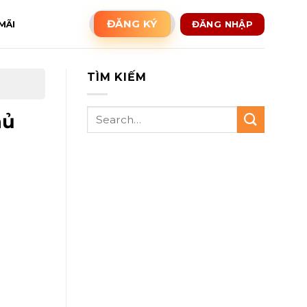
ĐĂNG KÝ
ĐĂNG NHẬP
MÃI
TÌM KIẾM
hủ