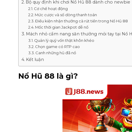
Bộ quy định khi chơi Nổ Hũ 88 dành cho newbie
Cơ chế hoạt động
Mức cược và số dòng thanh toán
Điều kiện nhận thưởng cà rút tiền trong Nổ Hũ 88
Mốc thời gian Jackpot dễ nổ
Mách nhỏ cẩm nang săn thưởng mỏi tay tại Nổ 
Quản lý quỹ vốn thật khôn khéo
Chọn game có RTP cao
Canh những hũ đã nổ
Kết luận
Nổ Hũ 88 là gì?