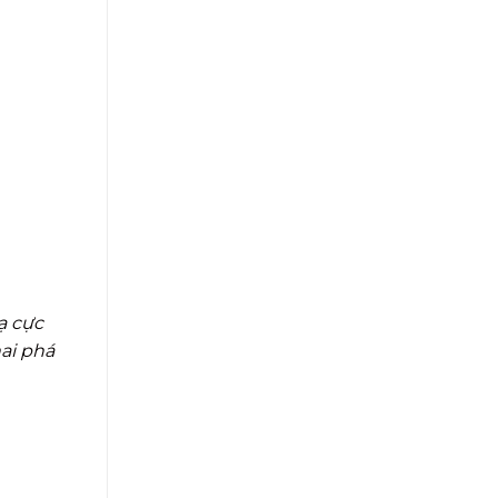
ạ cực
hai phá