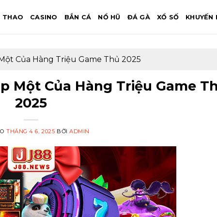
Ể THAO
CASINO
BẮN CÁ
NỔ HŨ
ĐÁ GÀ
XỔ SỐ
KHUYẾN 
 Một Của Hàng Triệu Game Thủ 2025
op Một Của Hàng Triệu Game T
2025
ÀO
THÁNG 4 6, 2025
BỞI
ADMIN