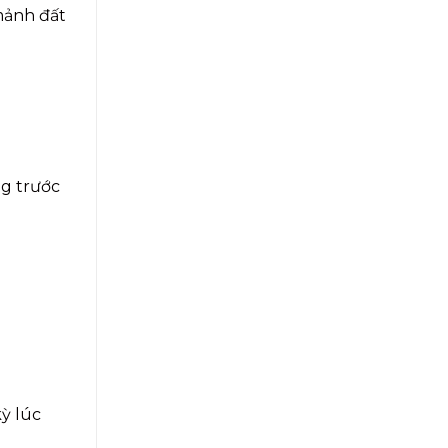
mảnh đất
ng trước
ỳ lúc