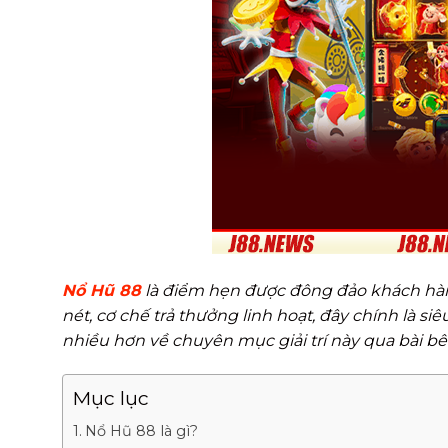
Nổ Hũ 88
là điểm hẹn được đông đảo khách hàng
nét, cơ chế trả thưởng linh hoạt, đây chính là s
nhiều hơn về chuyên mục giải trí này qua bài bê
Mục lục
Nổ Hũ 88 là gì?