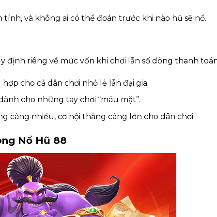
tính, và không ai có thể đoán trước khi nào hũ sẽ nổ.
định riêng về mức vốn khi chơi lẫn số dòng thanh toán
hợp cho cả dân chơi nhỏ lẻ lẫn đại gia.
, dành cho những tay chơi “máu mặt”.
ng càng nhiều, cơ hội thắng càng lớn cho dân chơi.
rong Nổ Hũ 88