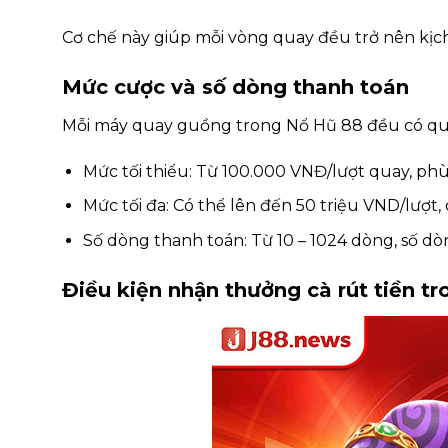
Cơ chế này giúp mỗi vòng quay đều trở nên kịch 
Mức cược và số dòng thanh toán
Mỗi máy quay guồng trong Nổ Hũ 88 đều có quy 
Mức tối thiểu: Từ 100.000 VNĐ/lượt quay, phù 
Mức tối đa: Có thể lên đến 50 triệu VND/lượt
Số dòng thanh toán: Từ 10 – 1024 dòng, số dò
Điều kiện nhận thưởng cà rút tiền t