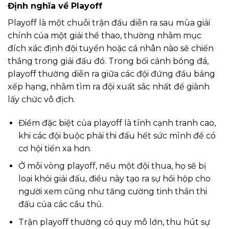
Định nghĩa về Playoff
Playoff là một chuỗi trận đấu diễn ra sau mùa giải
chính của một giải thể thao, thường nhằm mục
đích xác định đội tuyển hoặc cá nhân nào sẽ chiến
thắng trong giải đấu đó. Trong bối cảnh bóng đá,
playoff thường diễn ra giữa các đội đứng đầu bảng
xếp hạng, nhằm tìm ra đội xuất sắc nhất để giành
lấy chức vô địch.
Điểm đặc biệt của playoff là tính cạnh tranh cao,
khi các đội buộc phải thi đấu hết sức mình để có
cơ hội tiến xa hơn.
Ở mỗi vòng playoff, nếu một đội thua, họ sẽ bị
loại khỏi giải đấu, điều này tạo ra sự hồi hộp cho
người xem cũng như tăng cường tinh thần thi
đấu của các cầu thủ.
Trận playoff thường có quy mô lớn, thu hút sự