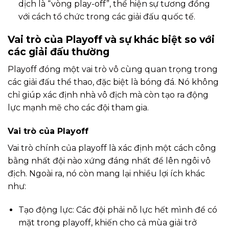
dịch là “vòng play-off”, thể hiện sự tương đồng
với cách tổ chức trong các giải đấu quốc tế.
Vai trò của Playoff và sự khác biệt so với
các giải đấu thường
Playoff đóng một vai trò vô cùng quan trọng trong
các giải đấu thể thao, đặc biệt là bóng đá. Nó không
chỉ giúp xác định nhà vô địch mà còn tạo ra động
lực mạnh mẽ cho các đội tham gia.
Vai trò của Playoff
Vai trò chính của playoff là xác định một cách công
bằng nhất đội nào xứng đáng nhất để lên ngôi vô
địch. Ngoài ra, nó còn mang lại nhiều lợi ích khác
như:
Tạo động lực: Các đội phải nỗ lực hết mình để có
mặt trong playoff, khiến cho cả mùa giải trở