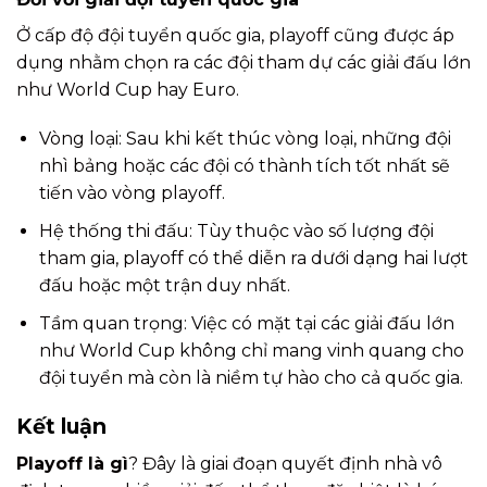
Ở cấp độ đội tuyển quốc gia, playoff cũng được áp
dụng nhằm chọn ra các đội tham dự các giải đấu lớn
như World Cup hay Euro.
Vòng loại: Sau khi kết thúc vòng loại, những đội
nhì bảng hoặc các đội có thành tích tốt nhất sẽ
tiến vào vòng playoff.
Hệ thống thi đấu: Tùy thuộc vào số lượng đội
tham gia, playoff có thể diễn ra dưới dạng hai lượt
đấu hoặc một trận duy nhất.
Tầm quan trọng: Việc có mặt tại các giải đấu lớn
như World Cup không chỉ mang vinh quang cho
đội tuyển mà còn là niềm tự hào cho cả quốc gia.
Kết luận
Playoff là gì
? Đây là giai đoạn quyết định nhà vô