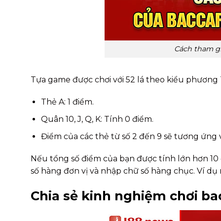
Cách tham gi
Tựa game được chơi với 52 lá theo kiểu phương 
Thẻ A: 1 điểm.
Quân 10, J, Q, K: Tính 0 điểm.
Điểm của các thẻ từ số 2 đến 9 sẽ tương ứng vớ
Nếu tổng số điểm của bạn được tính lớn hơn 10 điể
số hàng đơn vị và nhập chữ số hàng chục. Ví dụ n
Chia sẻ kinh nghiệm chơi ba