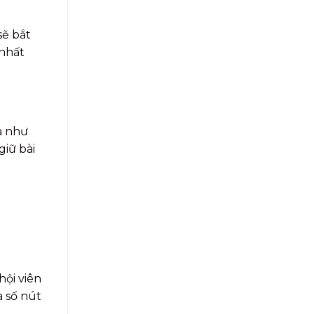
sẽ bắt
 nhất
à như
giữ bài
hội viên
a số nút