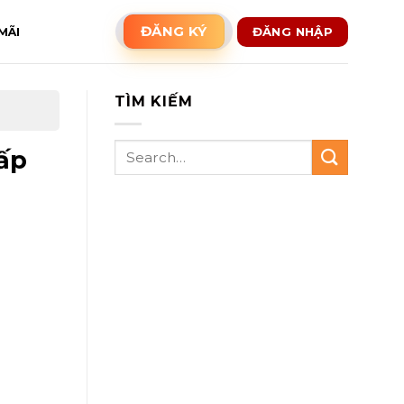
ĐĂNG KÝ
ĐĂNG NHẬP
MÃI
TÌM KIẾM
ấp