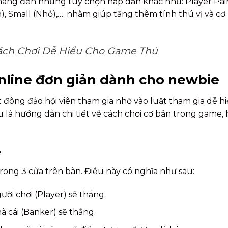
 mang đến những tùy chọn hấp dẫn khác như: Player Pai
n), Small (Nhỏ),…. nhằm giúp tăng thêm tính thú vị và cơ 
Cách Chơi Dễ Hiểu Cho Game Thủ
 online đơn giản dành cho newbie
út đông đảo hội viên tham gia nhờ vào luật tham gia dễ h
u là hướng dẫn chi tiết về cách chơi cơ bản trong game, 
e
trong 3 cửa trên bàn. Điều này có nghĩa như sau:
ười chơi (Player) sẽ thắng.
à cái (Banker) sẽ thắng.