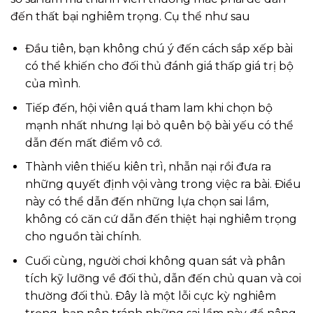
đến thất bại nghiêm trọng. Cụ thể như sau
Đầu tiên, bạn không chú ý đến cách sắp xếp bài
có thể khiến cho đối thủ đánh giá thấp giá trị bộ
của mình.
Tiếp đến, hội viên quá tham lam khi chọn bộ
mạnh nhất nhưng lại bỏ quên bộ bài yếu có thể
dẫn đến mất điểm vô cớ.
Thành viên thiếu kiên trì, nhẫn nại rồi đưa ra
những quyết định vội vàng trong việc ra bài. Điều
này có thể dẫn đến những lựa chọn sai lầm,
không có căn cứ dẫn đến thiệt hại nghiêm trọng
cho nguồn tài chính.
Cuối cùng, người chơi không quan sát và phân
tích kỹ lưỡng về đối thủ, dẫn đến chủ quan và coi
thường đối thủ. Đây là một lỗi cực kỳ nghiêm