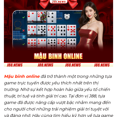
Mậu binh online
đã trở thành một trong những tựa
game trực tuyến được yêu thích nhất trên thị
trường. Nhờ sự kết hợp hoàn hảo giữa yếu tố chiến
thuật, trí tuệ và tính giải trí cao. Tại đơn vị J88, tựa
game đã được nâng cấp vượt bậc nhằm mang đến
cho người chơi những trải nghiệm giải trí tuyệt vời
và đáng nhớ. Hãy cùng tìm hiểu kỹ hơn về tựa game