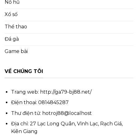
Nổ hũ
Xổ số
Thể thao
Đá gà
Game bài
VỀ CHÚNG TÔI
Trang web: http://ga79-bj88.net/
Điện thoại: 0814845287
Thư điện tử: hotroj88@localhost
Địa chỉ: 27 Lạc Long Quân, Vĩnh Lạc, Rạch Giá,
Kiên Giang