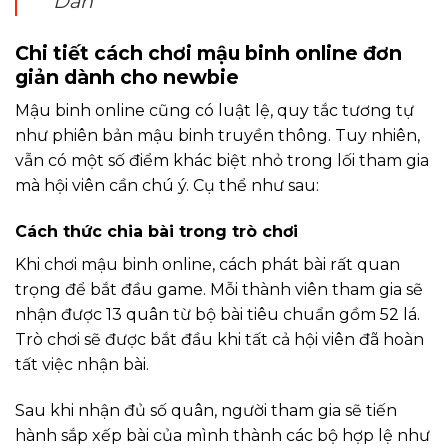
Dẫn
Chi tiết cách chơi mậu binh online đơn
giản dành cho newbie
Mậu binh online cũng có luật lệ, quy tắc tương tự
như phiên bản mậu binh truyền thông. Tuy nhiên,
vẫn có một số điểm khác biệt nhỏ trong lối tham gia
mà hội viên cần chú ý. Cụ thể như sau:
Cách thức chia bài trong trò chơi
Khi chơi mậu binh online, cách phát bài rất quan
trọng để bắt đầu game. Mỗi thành viên tham gia sẽ
nhận được 13 quân từ bộ bài tiêu chuẩn gồm 52 lá.
Trò chơi sẽ được bắt đầu khi tất cả hội viên đã hoàn
tất việc nhận bài.
Sau khi nhận đủ số quân, người tham gia sẽ tiến
hành sắp xếp bài của mình thành các bộ hợp lệ như