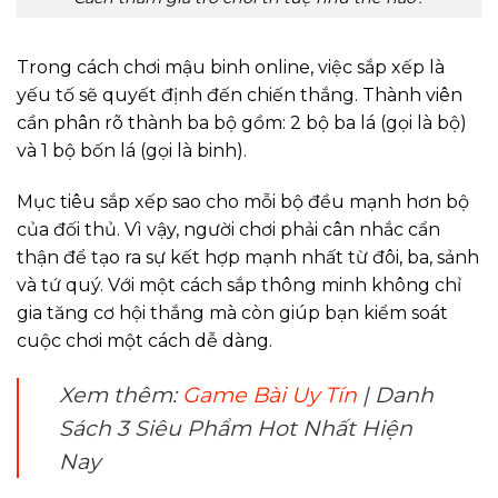
Trong cách chơi mậu binh online, việc sắp xếp là
yếu tố sẽ quyết định đến chiến thắng. Thành viên
cần phân rõ thành ba bộ gồm: 2 bộ ba lá (gọi là bộ)
và 1 bộ bốn lá (gọi là binh).
Mục tiêu sắp xếp sao cho mỗi bộ đều mạnh hơn bộ
của đối thủ. Vì vậy, người chơi phải cân nhắc cẩn
thận để tạo ra sự kết hợp mạnh nhất từ đôi, ba, sảnh
và tứ quý. Với một cách sắp thông minh không chỉ
gia tăng cơ hội thắng mà còn giúp bạn kiểm soát
cuộc chơi một cách dễ dàng.
Xem thêm:
Game Bài Uy Tín
| Danh
Sách 3 Siêu Phẩm Hot Nhất Hiện
Nay