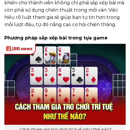
khiến cho thành viên không chỉ phải sắp xếp bài mà
còn phải sử dụng chiến thuật trong mỗi ván. Việc
hiểu rõ luật tham gia sẽ giúp bạn tự tin hơn trong
mỗi lượt đấu, từ đó nâng cao cơ hội chiến thắng.
Phương pháp sắp xếp bài trong tựa game
Cách tham gia trò chơi trí tuệ như thế nào?