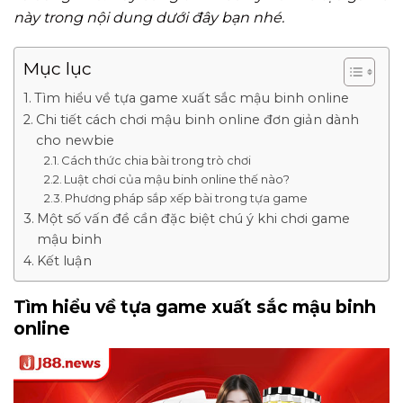
này trong nội dung dưới đây bạn nhé.
Mục lục
Tìm hiểu về tựa game xuất sắc mậu binh online
Chi tiết cách chơi mậu binh online đơn giản dành
cho newbie
Cách thức chia bài trong trò chơi
Luật chơi của mậu binh online thế nào?
Phương pháp sắp xếp bài trong tựa game
Một số vấn đề cần đặc biệt chú ý khi chơi game
mậu binh
Kết luận
Tìm hiểu về tựa game xuất sắc mậu binh
online