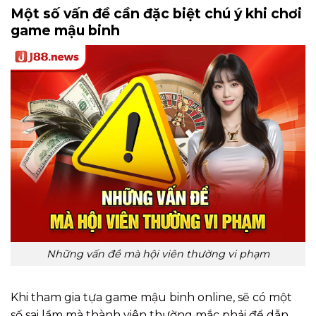
Một số vấn đề cần đặc biệt chú ý khi chơi
game mậu binh
Những vấn đề mà hội viên thường vi phạm
Khi tham gia tựa game mậu binh online, sẽ có một
số sai lầm mà thành viên thường mắc phải để dẫn