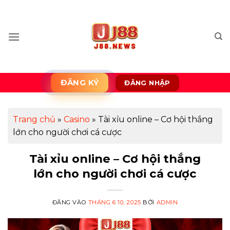
Bỏ
qua
nội
dung
ĐĂNG KÝ
ĐĂNG NHẬP
Trang chủ
»
Casino
»
Tài xỉu online – Cơ hội thắng
lớn cho người chơi cá cược
Tài xỉu online – Cơ hội thắng
lớn cho người chơi cá cược
ĐĂNG VÀO
THÁNG 6 10, 2025
BỞI
ADMIN