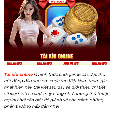
Tài xỉu online
là hình thức chơi game cá cược thu
hút đông đảo anh em cược thủ Việt Nam tham gia
nhất hiện nay. Bài viết sau đây sẽ giới thiệu chi tiết
về loại hình cá cược này cũng như những thủ thuật
người chơi cần biết để giành về cho mình những
phần thưởng hấp dẫn nhé!