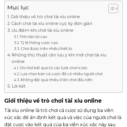
Mục lục
Giới thiệu về trò chơi tài xỉu online
Cách chơi tài xỉu online cực kỳ đơn giản
Ưu điểm khi chơi tài xỉu online
Tính tiện lợi cao
Tỷ lệ thắng cược cao
Chơi được trên nhiều thiết bị
Những thủ thuật cần lưu ý khi mới chơi tài xỉu
online
Ghi nhớ kết quả từ các lượt chơi trước
Lựa chọn bàn cá cược đã có nhiều người chơi
Không đặt quá nhiều ở lần chơi đầu tiên
Lời kết
Giới thiệu về trò chơi tài xỉu online
Tài xỉu online là trò chơi cá cược sử dụng ba viên
xúc xắc để ấn định kết quả và việc của người chơi là
đặt cược vào kết quả của ba viên xúc xắc này sau