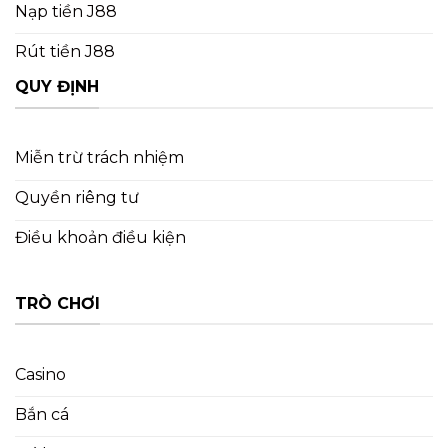
Nạp tiền J88
Rút tiền J88
QUY ĐỊNH
Miễn trừ trách nhiệm
Quyền riêng tư
Điều khoản điều kiện
TRÒ CHƠI
Casino
Bắn cá