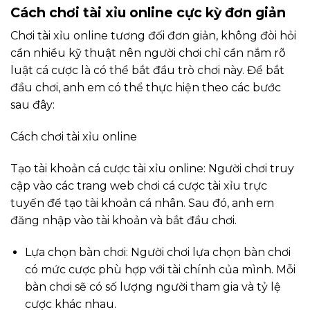
Cách chơi tài xỉu online cực kỳ đơn giản
Chơi tài xỉu online tương đối đơn giản, không đòi hỏi
cần nhiều kỹ thuật nên người chơi chỉ cần nắm rõ
luật cá cược là có thể bắt đầu trò chơi này. Để bắt
đầu chơi, anh em có thể thực hiện theo các bước
sau đây:
Cách chơi tài xỉu online
Tạo tài khoản cá cược tài xỉu online: Người chơi truy
cập vào các trang web chơi cá cược tài xỉu trực
tuyến để tạo tài khoản cá nhân. Sau đó, anh em
đăng nhập vào tài khoản và bắt đầu chơi.
Lựa chọn bàn chơi: Người chơi lựa chọn bàn chơi
có mức cược phù hợp với tài chính của mình. Mỗi
bàn chơi sẽ có số lượng người tham gia và tỷ lệ
cược khác nhau.