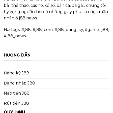
bài, thể thao, casino, xổ số, bắn cá, đá gà,.. chúng tôi
hy vọng người chơi có những giây phú cá cược mãn
nhãn ở j88.news
Hastags: #j88, #j88_com, #j88_dang_ky, #game_j88,
#j88_news
HƯỚNG DẪN
Đăng ký J88
Đăng nhập J88
Nạp tiền J88
Rút tiền J88
QUY ĐỊNH