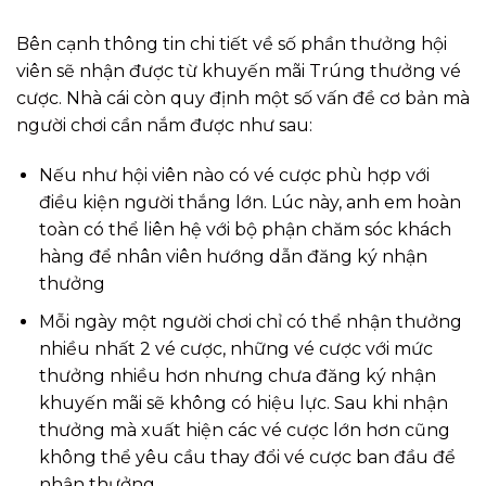
Bên cạnh thông tin chi tiết về số phần thưởng hội
viên sẽ nhận được từ khuyến mãi Trúng thưởng vé
cược. Nhà cái còn quy định một số vấn đề cơ bản mà
người chơi cần nắm được như sau:
Nếu như hội viên nào có vé cược phù hợp với
điều kiện người thắng lớn. Lúc này, anh em hoàn
toàn có thể liên hệ với bộ phận chăm sóc khách
hàng để nhân viên hướng dẫn đăng ký nhận
thưởng
Mỗi ngày một người chơi chỉ có thể nhận thưởng
nhiều nhất 2 vé cược, những vé cược với mức
thưởng nhiều hơn nhưng chưa đăng ký nhận
khuyến mãi sẽ không có hiệu lực. Sau khi nhận
thưởng mà xuất hiện các vé cược lớn hơn cũng
không thể yêu cầu thay đổi vé cược ban đầu để
nhận thưởng