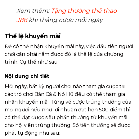
Xem thêm:
Tặng thưởng thể thao
J88
khi thắng cược mỗi ngày
Thể lệ khuyến mãi
Để có thể nhận khuyến mãi này, việc đầu tiên người
chơi cần phải nắm được đó là thể lệ của chương
trình. Cụ thể như sau:
Nội dung chi tiết
Mỗi ngày, bất kỳ người chơi nào tham gia cược tại
các trò chơi Bắn Cá & Nổ Hũ đều có thể tham gia
nhận khuyến mãi. Từng vé cược trúng thưởng của
mọi người nếu như lợi nhuận đạt hơn 500 điểm thì
có thể đạt được siêu phần thưởng từ khuyến mãi
cho hội viên trúng thưởng. Số tiền thưởng sẽ được
phát tự động như sau: