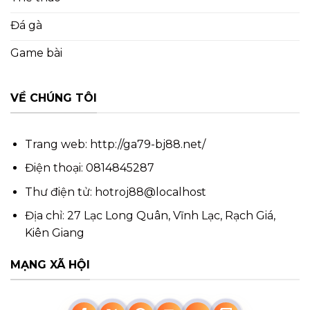
Đá gà
Game bài
VỀ CHÚNG TÔI
Trang web: http://ga79-bj88.net/
Điện thoại: 0814845287
Thư điện tử: hotroj88@localhost
Địa chỉ: 27 Lạc Long Quân, Vĩnh Lạc, Rạch Giá,
Kiên Giang
MẠNG XÃ HỘI