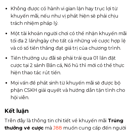
Không được có hành vi gian lận hay trục lợi từ
khuyến mãi, nếu như vị phát hiện sẽ phải chịu
trách nhiệm pháp lý.
Một tài khoản người chơi có thể nhận khuyến mãi
tối đa 2 lần/ngày cho tất cả những vé cược hợp lệ
và có số tiền thắng đạt giá trị của chương trình.
Tiền thưởng ưu đãi sẽ phải trải qua 01 lần đặt
cược tại 2 sảnh Bắn cá, Nổ hũ thì mới có thể thực
hiện thao tác rút tiền.
Mọi vấn đề phát sinh từ khuyến mãi sẽ được bộ
phận CSKH giải quyết và hướng dẫn tận tình cho
hội viên.
Kết luận
Trên đây là thông tin chi tiết về khuyến mãi
Trúng
thưởng vé cược
mà
J88
muốn cung cấp đến người