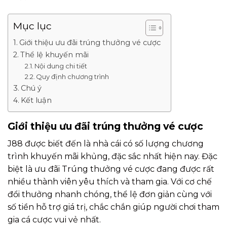
Mục lục
Giới thiệu ưu đãi trúng thưởng vé cược
Thể lệ khuyến mãi
Nội dung chi tiết
Quy định chương trình
Chú ý
Kết luận
Giới thiệu ưu đãi trúng thưởng vé cược
J88 được biết đến là nhà cái có số lượng chương
trình khuyến mãi khủng, đặc sắc nhất hiện nay. Đặc
biệt là ưu đãi Trúng thưởng vé cược đang được rất
nhiều thành viên yêu thích và tham gia. Với cơ chế
đổi thưởng nhanh chóng, thể lệ đơn giản cùng với
số tiền hỗ trợ giá trị, chắc chắn giúp người chơi tham
gia cá cược vui vẻ nhất.